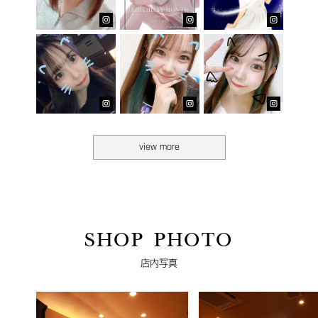
view more
SHOP PHOTO
店内写真