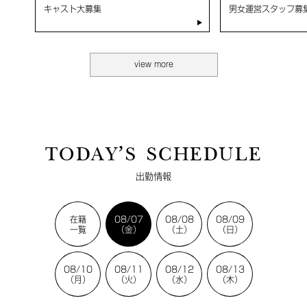
キャスト大募集
男女運営スタッフ募集
view more
TODAY’S SCHEDULE
出勤情報
在籍
08/07
08/08
08/09
一覧
（金）
（土）
（日）
08/10
08/11
08/12
08/13
（月）
（火）
（水）
（木）