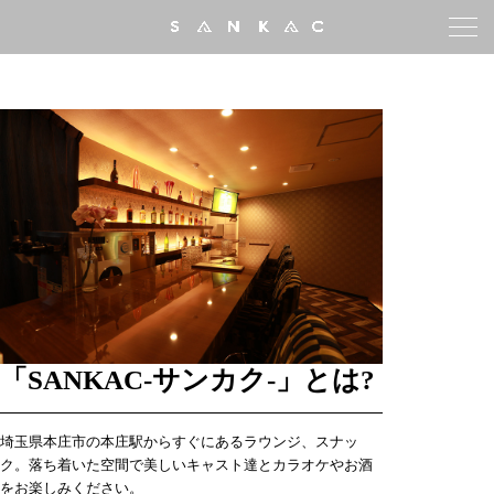
詳細はこちら
「SANKAC-サンカク-」とは?
埼玉県本庄市の本庄駅からすぐにあるラウンジ、スナッ
ク。落ち着いた空間で美しいキャスト達とカラオケやお酒
をお楽しみください。