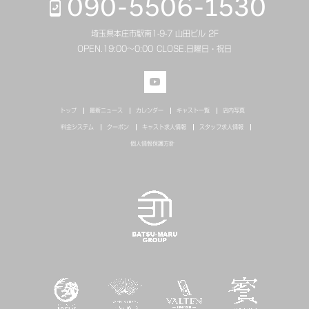
090-5506-1530
埼玉県本庄市駅南1-9-7 山田ビル 2F
OPEN.
19:00～0:00
CLOSE.
日曜日・祝日
トップ
最新ニュース
カレンダー
キャスト一覧
店内写真
料金システム
クーポン
キャスト求人情報
スタッフ求人情報
個人情報保護方針